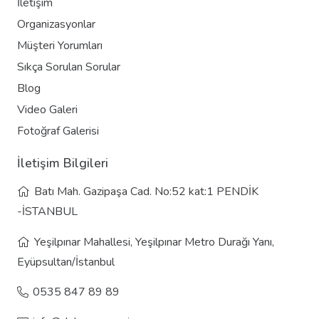
İletişim
Organizasyonlar
Müşteri Yorumları
Sıkça Sorulan Sorular
Blog
Video Galeri
Fotoğraf Galerisi
İletişim Bilgileri
Batı Mah. Gazipaşa Cad. No:52 kat:1 PENDİK
-İSTANBUL
Yeşilpınar Mahallesi, Yeşilpınar Metro Durağı Yanı,
Eyüpsultan/İstanbul
0535 847 89 89