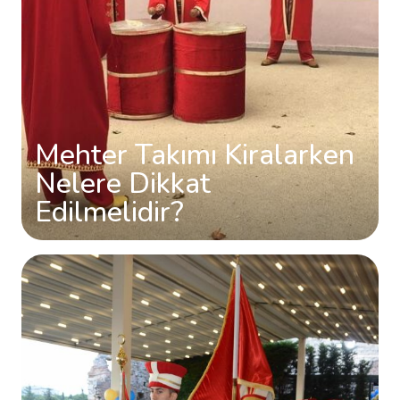
Mehter Takımı Kiralarken
Nelere Dikkat
Edilmelidir?