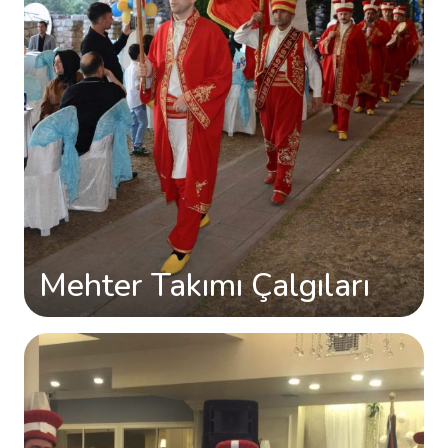
Mehter Takımı Çalgıları